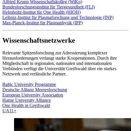
Alfried Krupp Wissenschaftskolleg (WiKo)
Bundesforschungsinstitut für Tiergesundheit (FLI)
Helmholtz-Institut für One Health (HIOH)
Leibniz-Institut für Plasmaforschung und Technologie (INP)
Max-Planck-Institut für Plasmaphysik (IPP)
Wissenschaftsnetzwerke
Relevante Spitzenforschung zur Adressierung komplexer
Herausforderungen verlangt starke Kooperationen. Durch ihre
Mitgliedschaft in regionalen, nationalen und internationalen
Verbünden verfügt die Universität Greifswald über ein starkes
Netzwerk und verlässliche Partner.
Baltic University Programme
Deutsche Allianz Meeresforschung
European University Association
Hanse University Alliance
One Health in Greifswald
UA11+