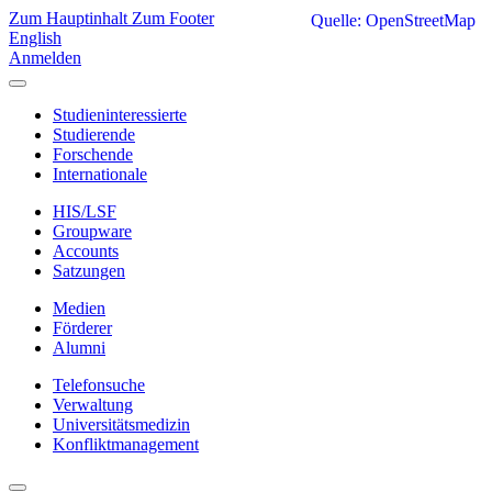
Zum Hauptinhalt
Zum Footer
Quelle: OpenStreetMap
English
Anmelden
Studieninteressierte
Studierende
Forschende
Internationale
HIS/LSF
Groupware
Accounts
Satzungen
Medien
Förderer
Alumni
Telefonsuche
Verwaltung
Universitätsmedizin
Konfliktmanagement