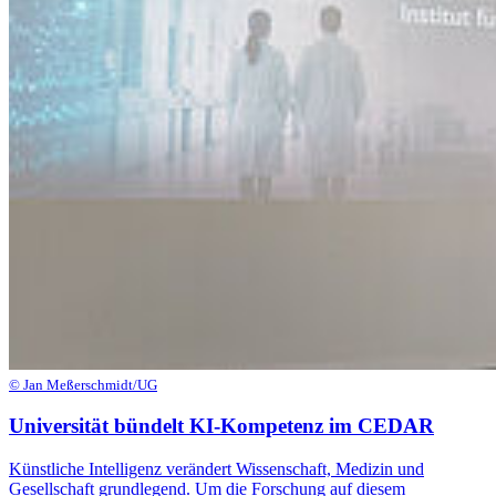
© Jan Meßerschmidt/UG
Universität bündelt KI-Kompetenz im CEDAR
Künstliche Intelligenz verändert Wissenschaft, Medizin und
Gesellschaft grundlegend. Um die Forschung auf diesem