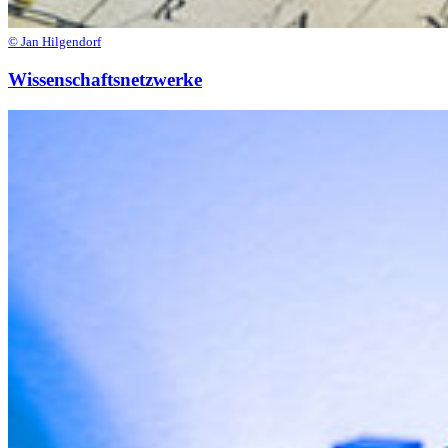
© Jan Hilgendorf
Wissenschaftsnetzwerke