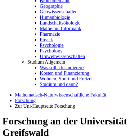
Biomathematik
Geographie
Geowissenschaften
Humanbiologie
Landschaftsökologie
Mathe mit Informatik
Pharmazie
Physik
Psychologie
Psychology
Umweltwissenschaften
Studium Allgemein
Was soll ich studieren?
Kosten und Finanzierung
Wohnen, Sport und Freizeit
Studium und dann?
Mathematisch-Naturwissenschaftliche Fakultät
Forschung
Zur Uni-Hauptseite Forschung
Forschung an der Universität
Greifswald