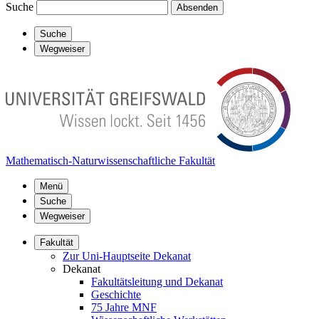
Suche
Absenden
Suche
Wegweiser
Mathematisch-Naturwissenschaftliche Fakultät
Menü
Suche
Wegweiser
Fakultät
Zur Uni-Hauptseite Dekanat
Dekanat
Fakultätsleitung und Dekanat
Geschichte
75 Jahre MNF