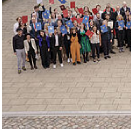
© Renske Vroom