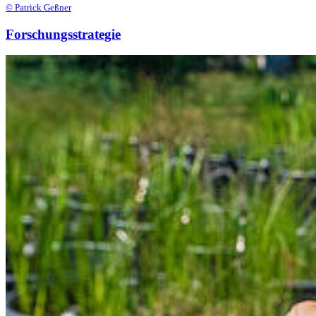
© Patrick Geßner
Forschungsstrategie