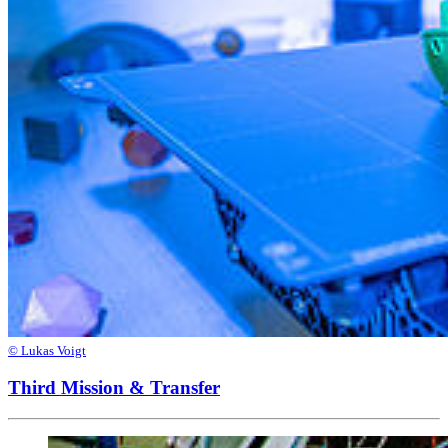
© Lukas Voigt
Third Mission & Transfer