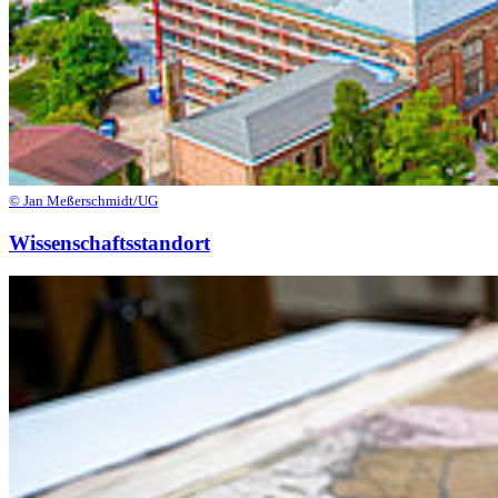
© Jan Meßerschmidt/UG
Wissenschaftsstandort