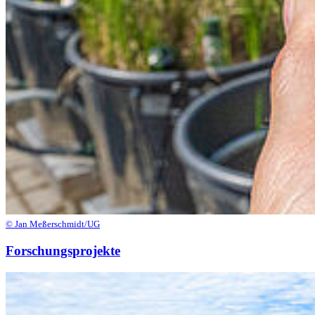
© Jan Meßerschmidt/UG
Forschungsprojekte