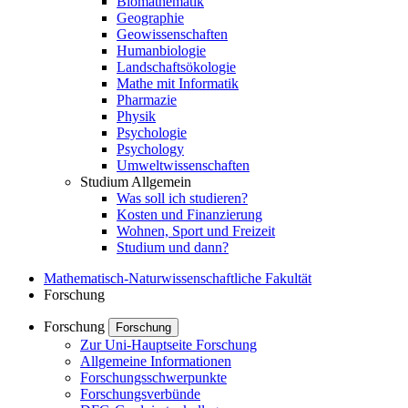
Biomathematik
Geographie
Geowissenschaften
Humanbiologie
Landschaftsökologie
Mathe mit Informatik
Pharmazie
Physik
Psychologie
Psychology
Umweltwissenschaften
Studium Allgemein
Was soll ich studieren?
Kosten und Finanzierung
Wohnen, Sport und Freizeit
Studium und dann?
Mathematisch-Naturwissenschaftliche Fakultät
Forschung
Forschung
Forschung
Zur Uni-Hauptseite Forschung
Allgemeine Informationen
Forschungsschwerpunkte
Forschungsverbünde