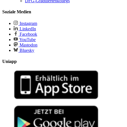
DFG-Graduiertenkollegs
Soziale Medien
Instagram
LinkedIn
Facebook
YouTube
Mastodon
Bluesky
Uniapp