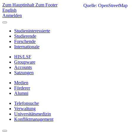
Zum Hauptinhalt
Zum Footer
Quelle: OpenStreetMap
English
Anmelden
Studieninteressierte
Studierende
Forschende
Internationale
HIS/LSF
Groupware
Accounts
Satzungen
Medien
Förderer
Alumni
Telefonsuche
Verwaltung
Universitätsmedizin
Konfliktmanagement