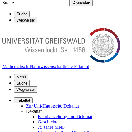
Suche
Absenden
Suche
Wegweiser
Mathematisch-Naturwissenschaftliche Fakultät
Menü
Suche
Wegweiser
Fakultät
Zur Uni-Hauptseite Dekanat
Dekanat
Fakultätsleitung und Dekanat
Geschichte
75 Jahre MNF