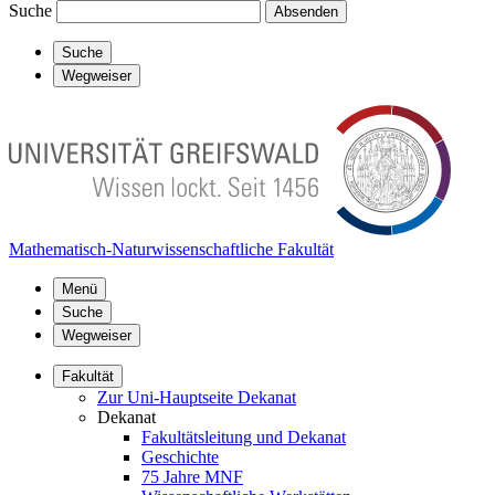
Suche
Absenden
Suche
Wegweiser
Mathematisch-Naturwissenschaftliche Fakultät
Menü
Suche
Wegweiser
Fakultät
Zur Uni-Hauptseite Dekanat
Dekanat
Fakultätsleitung und Dekanat
Geschichte
75 Jahre MNF