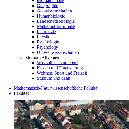
Biomathematik
Geographie
Geowissenschaften
Humanbiologie
Landschaftsökologie
Mathe mit Informatik
Pharmazie
Physik
Psychologie
Psychology
Umweltwissenschaften
Studium Allgemein
Was soll ich studieren?
Kosten und Finanzierung
Wohnen, Sport und Freizeit
Studium und dann?
Mathematisch-Naturwissenschaftliche Fakultät
Fakultät