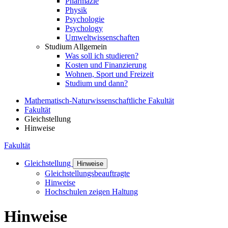
Pharmazie
Physik
Psychologie
Psychology
Umweltwissenschaften
Studium Allgemein
Was soll ich studieren?
Kosten und Finanzierung
Wohnen, Sport und Freizeit
Studium und dann?
Mathematisch-Naturwissenschaftliche Fakultät
Fakultät
Gleichstellung
Hinweise
Fakultät
Gleichstellung
Hinweise
Gleichstellungsbeauftragte
Hinweise
Hochschulen zeigen Haltung
Hinweise