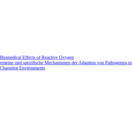
Biomedical Effects of Reactive Oxygen
lgemeine und spezifische Mechanismen der Adaption von Pathogenen 
Changing Environments