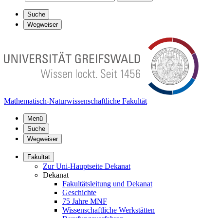
Suche
Wegweiser
Mathematisch-Naturwissenschaftliche Fakultät
Menü
Suche
Wegweiser
Fakultät
Zur Uni-Hauptseite Dekanat
Dekanat
Fakultätsleitung und Dekanat
Geschichte
75 Jahre MNF
Wissenschaftliche Werkstätten