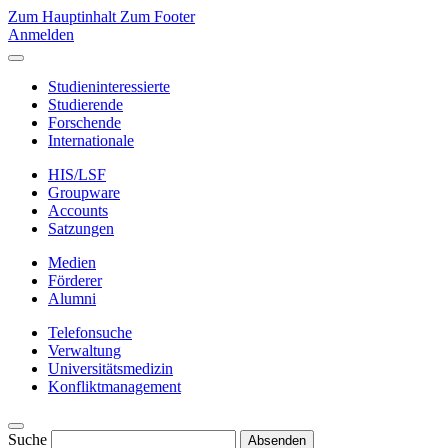
Zum Hauptinhalt
Zum Footer
Anmelden
Studieninteressierte
Studierende
Forschende
Internationale
HIS/LSF
Groupware
Accounts
Satzungen
Medien
Förderer
Alumni
Telefonsuche
Verwaltung
Universitätsmedizin
Konfliktmanagement
Suche
Absenden