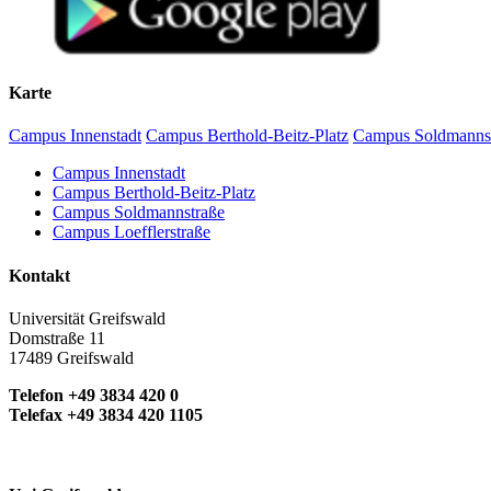
Karte
Campus Innenstadt
Campus Berthold-Beitz-Platz
Campus Soldmanns
Campus Innenstadt
Campus Berthold-Beitz-Platz
Campus Soldmannstraße
Campus Loefflerstraße
Kontakt
Universität Greifswald
Domstraße 11
17489 Greifswald
Telefon +49 3834 420 0
Telefax +49 3834 420 1105