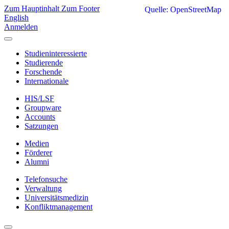
Zum Hauptinhalt
Zum Footer
Quelle: OpenStreetMap
English
Anmelden
Studieninteressierte
Studierende
Forschende
Internationale
HIS/LSF
Groupware
Accounts
Satzungen
Medien
Förderer
Alumni
Telefonsuche
Verwaltung
Universitätsmedizin
Konfliktmanagement