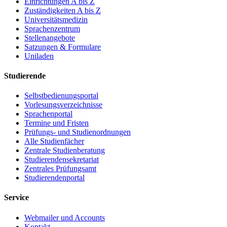
Einrichtungen A bis Z
Zuständigkeiten A bis Z
Universitätsmedizin
Sprachenzentrum
Stellenangebote
Satzungen & Formulare
Uniladen
Studierende
Selbstbedienungsportal
Vorlesungsverzeichnisse
Sprachenportal
Termine und Fristen
Prüfungs- und Studienordnungen
Alle Studienfächer
Zentrale Studienberatung
Studierendensekretariat
Zentrales Prüfungsamt
Studierendenportal
Service
Webmailer und Accounts
Kontakt