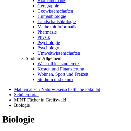
Biomathematik
Geographie
Geowissenschaften
Humanbiologie
Landschaftsökologie
Mathe mit Informatik
Pharmazie
Physik
Psychologie
Psychology
Umweltwissenschaften
Studium Allgemein
Was soll ich studieren?
Kosten und Finanzierung
Wohnen, Sport und Freizeit
Studium und dann?
Mathematisch-Naturwissenschaftliche Fakultät
Schülerportal
MINT Fächer in Greifswald
Biologie
Biologie