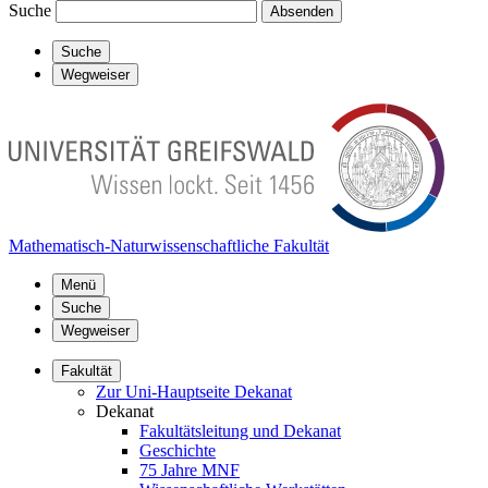
Suche
Absenden
Suche
Wegweiser
Mathematisch-Naturwissenschaftliche Fakultät
Menü
Suche
Wegweiser
Fakultät
Zur Uni-Hauptseite Dekanat
Dekanat
Fakultätsleitung und Dekanat
Geschichte
75 Jahre MNF