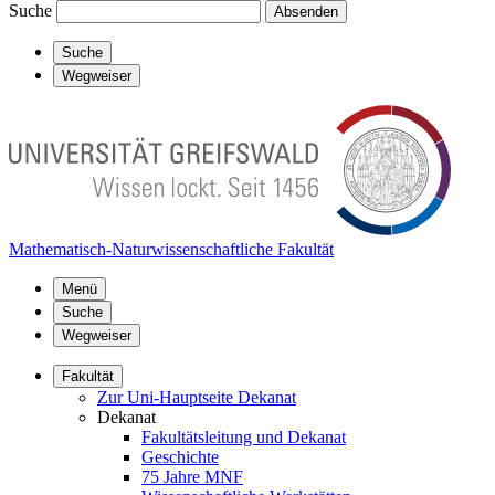
Suche
Absenden
Suche
Wegweiser
Mathematisch-Naturwissenschaftliche Fakultät
Menü
Suche
Wegweiser
Fakultät
Zur Uni-Hauptseite Dekanat
Dekanat
Fakultätsleitung und Dekanat
Geschichte
75 Jahre MNF