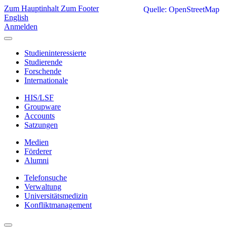
Zum Hauptinhalt
Zum Footer
Quelle: OpenStreetMap
English
Anmelden
Studieninteressierte
Studierende
Forschende
Internationale
HIS/LSF
Groupware
Accounts
Satzungen
Medien
Förderer
Alumni
Telefonsuche
Verwaltung
Universitätsmedizin
Konfliktmanagement