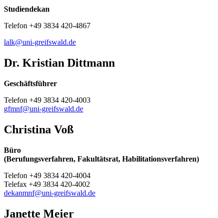
Studiendekan
Telefon +49 3834 420-4867
lalk
@uni-greifswald
.de
Dr. Kristian Dittmann
Geschäftsführer
Telefon +49 3834 420-4003
gfmnf
@uni-greifswald
.de
Christina Voß
Büro
(Berufungsverfahren, Fakultätsrat, Habilitationsverfahren)
Telefon +49 3834 420-4004
Telefax +49 3834 420-4002
dekanmnf
@uni-greifswald
.de
Janette Meier