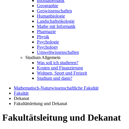
Biomathematik
Geographie
Geowissenschaften
Humanbiologie
Landschaftsökologie
Mathe mit Informatik
Pharmazie
Physik
Psychologie
Psychology
Umweltwissenschaften
Studium Allgemein
Was soll ich studieren?
Kosten und Finanzierung
Wohnen, Sport und Freizeit
Studium und dann?
Mathematisch-Naturwissenschaftliche Fakultät
Fakultät
Dekanat
Fakultätsleitung und Dekanat
Fakultätsleitung und Dekanat