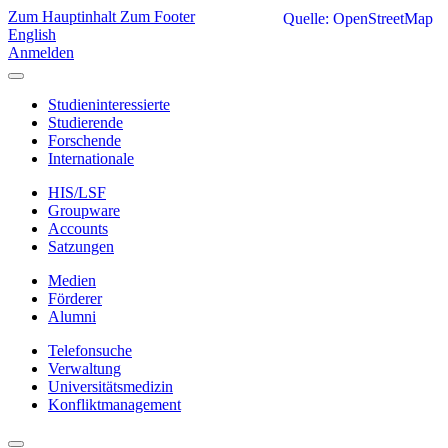
Zum Hauptinhalt
Zum Footer
Quelle: OpenStreetMap
English
Anmelden
Studieninteressierte
Studierende
Forschende
Internationale
HIS/LSF
Groupware
Accounts
Satzungen
Medien
Förderer
Alumni
Telefonsuche
Verwaltung
Universitätsmedizin
Konfliktmanagement