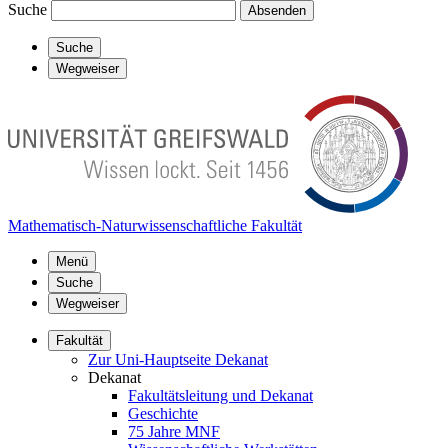
Suche
Absenden
Suche
Wegweiser
Mathematisch-Naturwissenschaftliche Fakultät
Menü
Suche
Wegweiser
Fakultät
Zur Uni-Hauptseite Dekanat
Dekanat
Fakultätsleitung und Dekanat
Geschichte
75 Jahre MNF