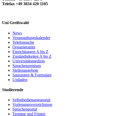
Telefax +49 3834 420 1105
Uni Greifswald
News
Veranstaltungskalender
Telefonsuche
Organigramm
Einrichtungen A bis Z
Zuständigkeiten A bis Z
Universitätsmedizin
Sprachenzentrum
Stellenangebote
Satzungen & Formulare
Uniladen
Studierende
Selbstbedienungsportal
Vorlesungsverzeichnisse
Sprachenportal
Termine und Fristen