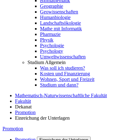
Biomathematik
Geographie
Geowissenschaften
Humanbiologie
Landschaftsökologie
Mathe mit Informatik
Pharmazie
Physik
Psychologie
Psychology
Umweltwissenschaften
Studium Allgemein
Was soll ich studieren?
Kosten und Finanzierung
Wohnen, Sport und Freizeit
Studium und dann?
Mathematisch-Naturwissenschaftliche Fakultät
Fakultät
Dekanat
Promotion
Einreichung der Unterlagen
Promotion
Promotion
Einreichung der Unterlagen